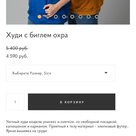
Худи с биглем охра
5 400 pуб.
4 590 pуб.
Выберите Размер, Size
В КОРЗИНУ
Уютный худи модели унисекс и oversize, со свободной посадкой,
капюшоном и карманом. Приятный к телу материал – хлопковый футер..
Яркая вышивка на груди.