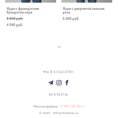
Худи с французским
Худи с дворнягой пыльная
бульдогом охра
роза
5 400 pуб.
5 400 pуб.
4 590 pуб.
МЫ В СОЦСЕТЯХ:
КОНТАКТЫ:
Мессенджеры:
+7 995 790 86 11
E-mail: info@mrbone.ru