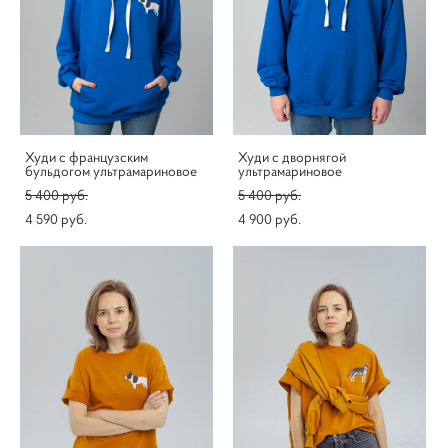
Худи с французским
Худи с дворнягой
бульдогом ультрамариновое
ультрамариновое
5 400 pуб.
5 400 pуб.
4 590 pуб.
4 900 pуб.