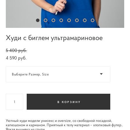
Худи с биглем ультрамариновое
5 400 pуб.
4 590 pуб.
Выберите Размер, Size
В КОРЗИНУ
Уютный худи модели унисекс и oversize, со свободной посадкой,
капюшоном и карманом. Приятный к телу материал – хлопковый футер..
Яркая вышивка на груди.