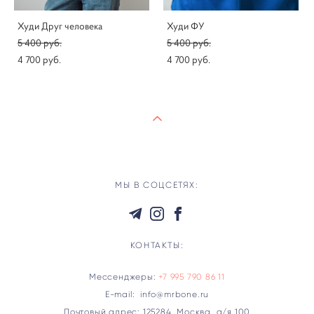
Худи Друг человека
Худи ФУ
5 400 pуб.
5 400 pуб.
4 700 pуб.
4 700 pуб.
МЫ В СОЦСЕТЯХ:
КОНТАКТЫ:
Мессенджеры:
+7 995 790 86 11
E-mail: info@mrbone.ru
Почтовый адрес: 125284, Москва, а/я 100