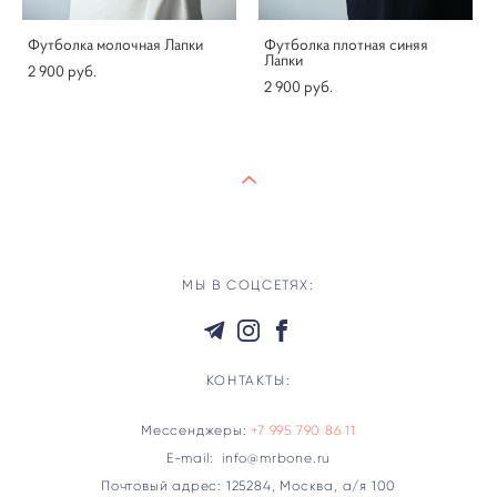
Футболка молочная Лапки
Футболка плотная синяя
Лапки
2 900 pуб.
2 900 pуб.
МЫ В СОЦСЕТЯХ:
КОНТАКТЫ:
Мессенджеры:
+7 995 790 86 11
E-mail: info@mrbone.ru
Почтовый адрес: 125284, Москва, а/я 100