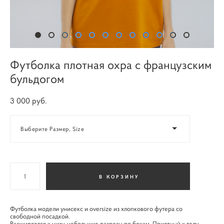
Футболка плотная охра с французским
бульдогом
3 000 pуб.
Выберите Размер, Size
В КОРЗИНУ
Футболка модели унисекс и oversize из хлопкового футера со
свободной посадкой.
Расширяется к низу, небольшие разрезы по бокам. Приятный к телу