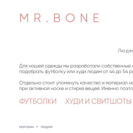
MR.BONE
Людя
Для нашей одежды мы разработали собственные ле
подобрать футболку или худи людям от 44 до 54 
​Отдельно стоит упомянуть качество и материал 
при активной носке и стирке вещей. Именно поэт
ФУТБОЛКИ
ХУДИ И СВИТШОТЫ
магазин
>
людям