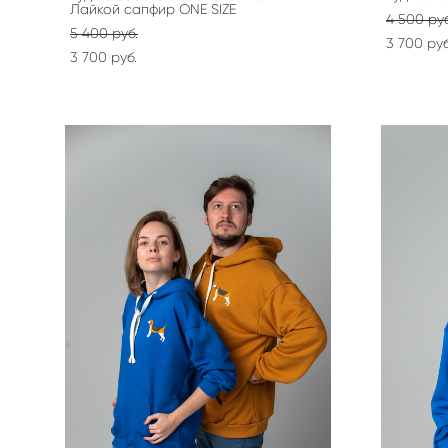
Лайкой сапфир ONE SIZE
4 500 pуб
5 400 pуб.
3 700 pуб
3 700 pуб.