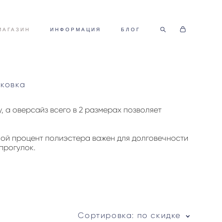
МАГАЗИН
ИНФОРМАЦИЯ
БЛОГ
ковка
 а оверсайз всего в 2 размерах позволяет
ьшой процент полиэстера важен для долговечности
 прогулок.
Сортировка:
по скидке