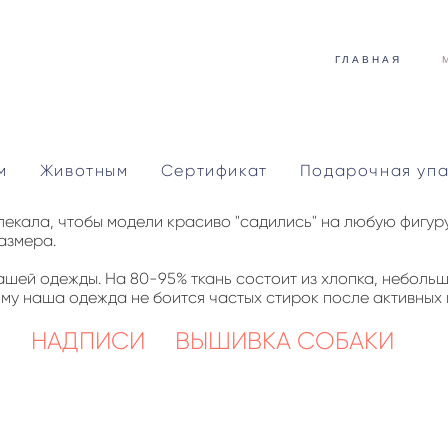
ГЛАВНАЯ
м
Животным
Сертификат
Подарочная упа
кала, чтобы модели красиво "садились" на любую фигуру,
размера.
нашей одежды. На 80-95% ткань состоит из хлопка, небол
ому наша одежда не боится частых стирок после активных
НАДПИСИ
ВЫШИВКА СОБАКИ