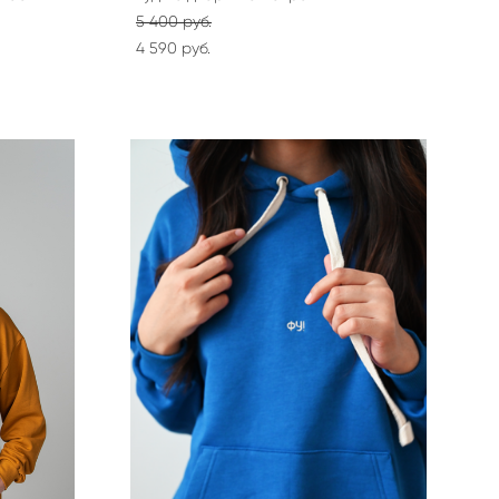
5 400 pуб.
4 590 pуб.