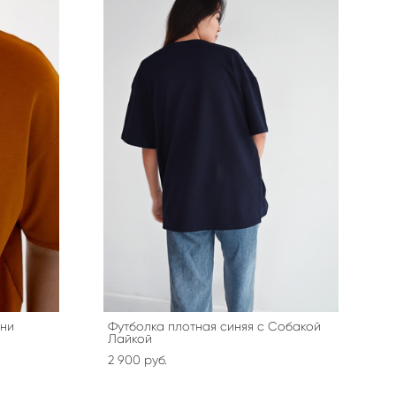
ини
Футболка плотная синяя с Собакой
Лайкой
2 900 pуб.